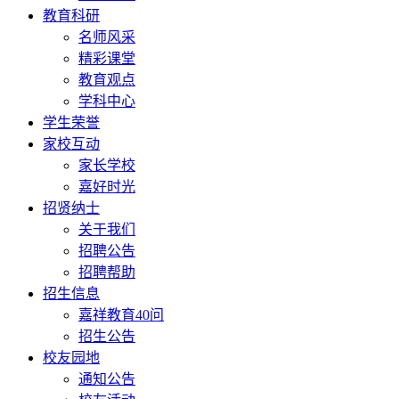
教育科研
名师风采
精彩课堂
教育观点
学科中心
学生荣誉
家校互动
家长学校
嘉好时光
招贤纳士
关于我们
招聘公告
招聘帮助
招生信息
嘉祥教育40问
招生公告
校友园地
通知公告