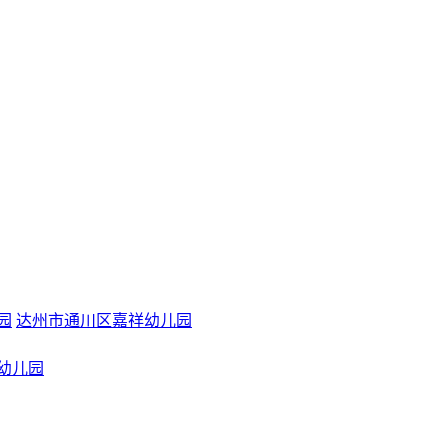
园
达州市通川区嘉祥幼儿园
幼儿园