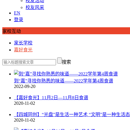
校友活动
校友风采
EN
登录
家校互动
家长学校
嘉好食光
搜索
到“嘉”寻找你熟悉的味道——2022学年第4周食谱
2022-09-20
【嘉好食光】11月2日—11月8日食谱
2020-11-02
【四城同创】“光盘”是生活一种艺术 “文明”是一种生活
2020-11-02