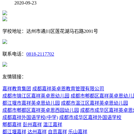
2020-09-23
学校地址：达州市通川区莲花湖马石路2091号
联系电话：
0818-2117702
友情链接：
嘉祥教育集团
成都嘉祥英卓恩教育管理有限公司
成都市锦江区嘉祥英卓恩幼儿园
成都市郫都区嘉祥英卓恩幼儿
都江堰市嘉祥英卓恩幼儿园
成都市温江区嘉祥英卓恩幼儿园
成都市郫都区嘉祥英卓恩西园幼儿园
成都市成华区嘉祥英卓恩
成都嘉祥外国语学校(中学)
成都市成华区嘉祥外国语学校
郫都嘉祥
彭州嘉祥
温江嘉祥
都江堰嘉祥
达州嘉祥
自贡嘉祥
乐山嘉祥