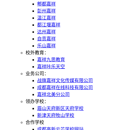
郫都嘉祥
彭州嘉祥
温江嘉祥
都江堰嘉祥
达州嘉祥
自贡嘉祥
乐山嘉祥
校外教育：
嘉祥九思教育
嘉祥咔乐天空
业务公司：
战旗嘉祥文化传媒有限公司
成都嘉祥在线科技有限公司
嘉祥北美分公司
领办学校：
眉山天府新区天府学校
新津天府牧山学校
合作学校
成都高新云芯学校网站