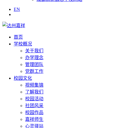
EN
首页
学校概况
关于我们
办学理念
管理团队
党群工作
校园文化
视频集锦
了解我们
校园活动
社团风采
校园作品
嘉祥师生
心灵驿站