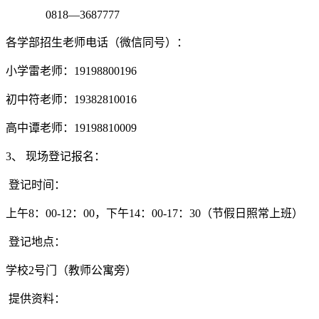
0818—3687777
各学部招生老师电话（微信同号）：
小学雷老师：19198800196
初中符老师：19382810016
高中谭老师：19198810009
3、 现场登记报名：
登记时间：
上午8：00-12：00，下午14：00-17：30（节假日照常上班）
登记地点：
学校2号门（教师公寓旁）
提供资料：