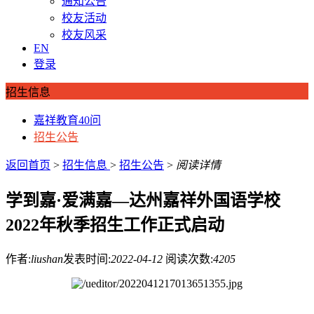
通知公告
校友活动
校友风采
EN
登录
招生信息
嘉祥教育40问
招生公告
返回首页
>
招生信息
>
招生公告
>
阅读详情
学到嘉·爱满嘉—达州嘉祥外国语学校
2022年秋季招生工作正式启动
作者:
liushan
发表时间:
2022-04-12
阅读次数:
4205