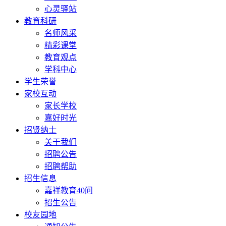
心灵驿站
教育科研
名师风采
精彩课堂
教育观点
学科中心
学生荣誉
家校互动
家长学校
嘉好时光
招贤纳士
关于我们
招聘公告
招聘帮助
招生信息
嘉祥教育40问
招生公告
校友园地