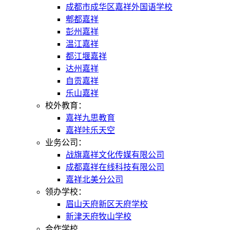
成都市成华区嘉祥外国语学校
郫都嘉祥
彭州嘉祥
温江嘉祥
都江堰嘉祥
达州嘉祥
自贡嘉祥
乐山嘉祥
校外教育：
嘉祥九思教育
嘉祥咔乐天空
业务公司：
战旗嘉祥文化传媒有限公司
成都嘉祥在线科技有限公司
嘉祥北美分公司
领办学校：
眉山天府新区天府学校
新津天府牧山学校
合作学校