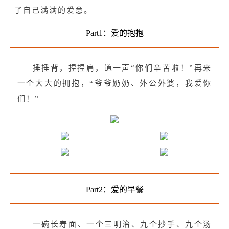
了自己满满的爱意。
Part1：爱的抱抱
捶捶背，捏捏肩，道一声“你们辛苦啦！”再来
一个大大的拥抱，“爷爷奶奶、外公外婆，我爱你
们！”
Part2：爱的早餐
一碗长寿面、一个三明治、九个抄手、九个汤