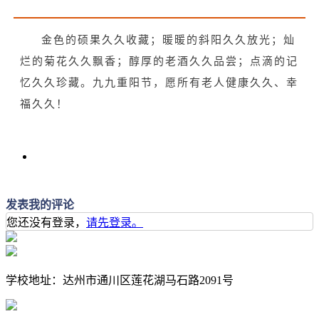
金色的硕果久久收藏；暖暖的斜阳久久放光；灿
烂的菊花久久飘香；醇厚的老酒久久品尝；点滴的记
忆久久珍藏。九九重阳节，愿所有老人健康久久、幸
福久久！
发表我的评论
您还没有登录，
请先登录。
学校地址：达州市通川区莲花湖马石路2091号