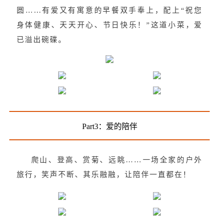
圆……有爱又有寓意的早餐双手奉上，配上“祝您
身体健康、天天开心、节日快乐！”这道小菜，爱
已溢出碗碟。
Part3：爱的陪伴
爬山、登高、赏菊、远眺……一场全家的户外
旅行，笑声不断、其乐融融，让陪伴一直都在！