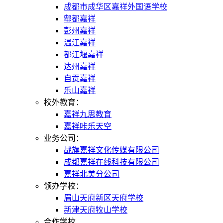
成都市成华区嘉祥外国语学校
郫都嘉祥
彭州嘉祥
温江嘉祥
都江堰嘉祥
达州嘉祥
自贡嘉祥
乐山嘉祥
校外教育：
嘉祥九思教育
嘉祥咔乐天空
业务公司：
战旗嘉祥文化传媒有限公司
成都嘉祥在线科技有限公司
嘉祥北美分公司
领办学校：
眉山天府新区天府学校
新津天府牧山学校
合作学校