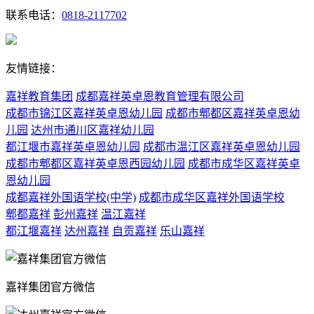
联系电话：
0818-2117702
友情链接：
嘉祥教育集团
成都嘉祥英卓恩教育管理有限公司
成都市锦江区嘉祥英卓恩幼儿园
成都市郫都区嘉祥英卓恩幼
儿园
达州市通川区嘉祥幼儿园
都江堰市嘉祥英卓恩幼儿园
成都市温江区嘉祥英卓恩幼儿园
成都市郫都区嘉祥英卓恩西园幼儿园
成都市成华区嘉祥英卓
恩幼儿园
成都嘉祥外国语学校(中学)
成都市成华区嘉祥外国语学校
郫都嘉祥
彭州嘉祥
温江嘉祥
都江堰嘉祥
达州嘉祥
自贡嘉祥
乐山嘉祥
嘉祥集团官方微信