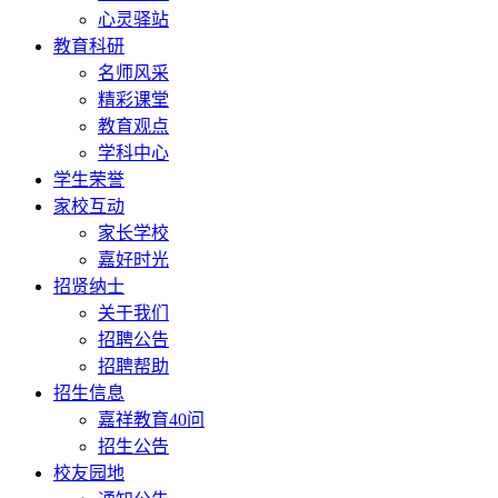
心灵驿站
教育科研
名师风采
精彩课堂
教育观点
学科中心
学生荣誉
家校互动
家长学校
嘉好时光
招贤纳士
关于我们
招聘公告
招聘帮助
招生信息
嘉祥教育40问
招生公告
校友园地