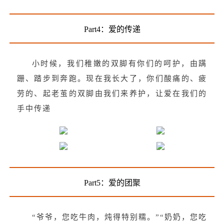
Part4：爱的传递
小时候，我们稚嫩的双脚有你们的呵护，由蹒
跚、踏步到奔跑。现在我长大了，你们酸痛的、疲
劳的、起老茧的双脚由我们来养护，让爱在我们的
手中传递
Part5：爱的团聚
“爷爷，您吃牛肉，炖得特别糯。”“奶奶，您吃